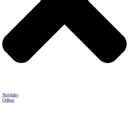
Novinky
Odbor