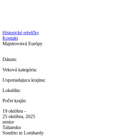
Historické rebríčky
Kontakt
Majstrovstvá Európy
Dátum:
Veková kategória:
Usporiadajuca krajina:
Lokalilta:
Počet krajín:
19 októbra -
25 októbra, 2025
senior
Taliansko
Sondrio in Lombardy