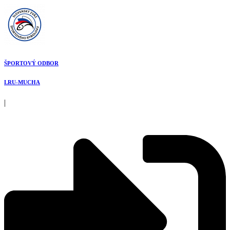
Preskočiť
na
obsah
ŠPORTOVÝ ODBOR
LRU-MUCHA
|