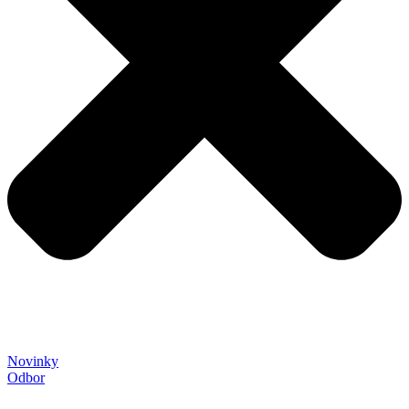
Novinky
Odbor