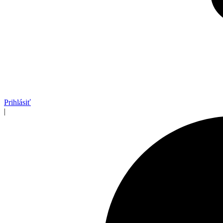
Prihlásiť
|