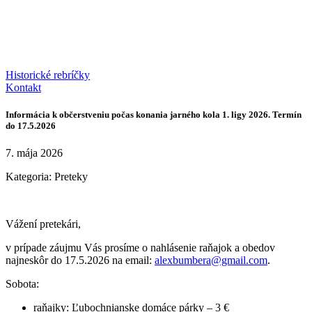
Historické rebríčky
Kontakt
Informácia k občerstveniu počas konania jarného kola 1. ligy 2026. Termín
do 17.5.2026
7. mája 2026
Kategoria:
Preteky
Vážení pretekári,
v prípade záujmu Vás prosíme o nahlásenie raňajok a obedov
najneskôr do 17.5.2026 na email:
alexbumbera@gmail.com
.
Sobota:
raňajky: Ľubochnianske domáce párky – 3 €