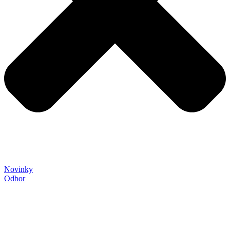
Novinky
Odbor