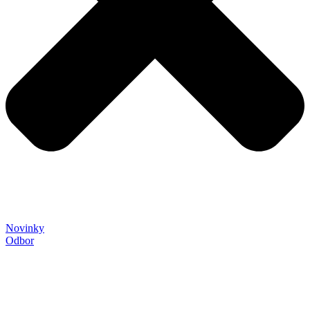
Novinky
Odbor