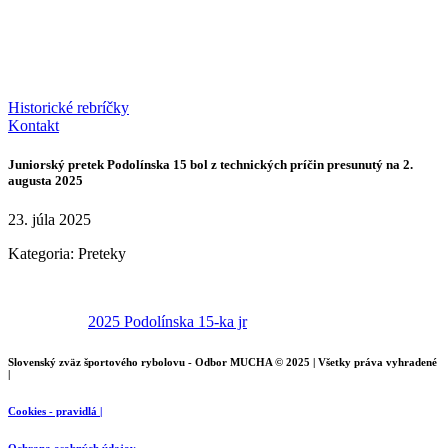
Historické rebríčky
Kontakt
Juniorský pretek Podolínska 15 bol z technických príčin presunutý na 2.
augusta 2025
23. júla 2025
Kategoria:
Preteky
2025 Podolínska 15-ka jr
Slovenský zväz športového rybolovu - Odbor MUCHA © 2025 | Všetky práva vyhradené
|
Cookies - pravidlá |