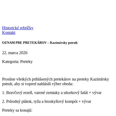
Historické rebríčky
Kontakt
OZNAM PRE PRETEKÁROV – Kazimírsky pstruh
22. marca 2026
Kategoria:
Preteky
Prosíme všetkých prihlásených pretekárov na preteky Kazimírsky
pstruh, aby si vopred nahlásili výber obeda:
1. Bravčový rezeň, varené zemiaky a uhorkový šalát + vývar
2. Prírodný plátok, ryža a broskyňový kompót + vývar
Preteky sa konajú: