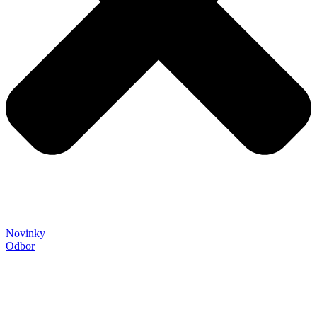
Novinky
Odbor