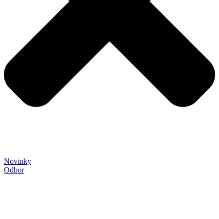
Novinky
Odbor