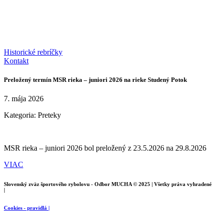
Historické rebríčky
Kontakt
Preložený termín MSR rieka – juniori 2026 na rieke Studený Potok
7. mája 2026
Kategoria:
Preteky
MSR rieka – juniori 2026 bol preložený z 23.5.2026 na 29.8.2026
VIAC
Slovenský zväz športového rybolovu - Odbor MUCHA © 2025 | Všetky práva vyhradené
|
Cookies - pravidlá |