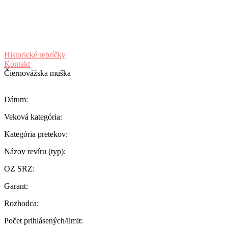
Historické rebríčky
Kontakt
Čiernovážska muška
Dátum:
Veková kategória:
Kategória pretekov:
Názov revíru (typ):
OZ SRZ:
Garant:
Rozhodca:
Počet prihlásených/limit: