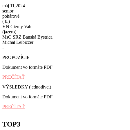
máj 11,2024
senior
pohárové
( b.)
VN Cierny Vah
(jazero)
MsO SRZ Banská Bystrica
Michal Leibiczer
-
PROPOZÍCIE
Dokument vo formáte PDF
PREČÍTAŤ
VÝSLEDKY (jednotlivci)
Dokument vo formáte PDF
PREČÍTAŤ
TOP3