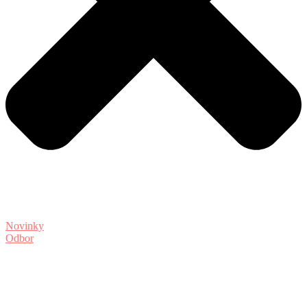
Novinky
Odbor