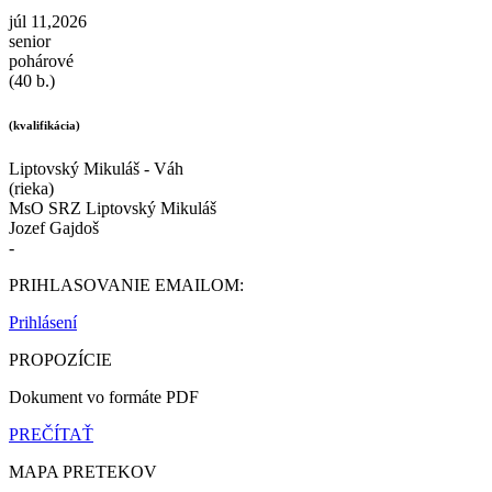
júl 11,2026
senior
pohárové
(40 b.)
(kvalifikácia)
Liptovský Mikuláš - Váh
(rieka)
MsO SRZ Liptovský Mikuláš
Jozef Gajdoš
-
PRIHLASOVANIE EMAILOM:
Prihlásení
PROPOZÍCIE
Dokument vo formáte PDF
PREČÍTAŤ
MAPA PRETEKOV