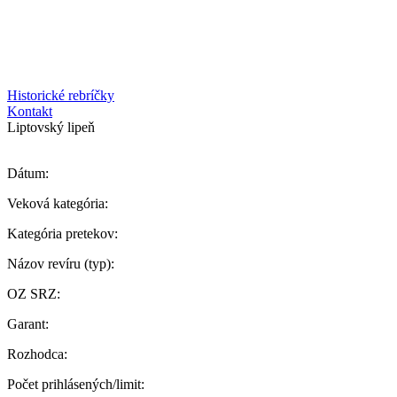
Historické rebríčky
Kontakt
Liptovský lipeň
Dátum:
Veková kategória:
Kategória pretekov:
Názov revíru (typ):
OZ SRZ:
Garant:
Rozhodca:
Počet prihlásených/limit: