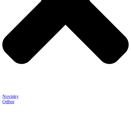
Novinky
Odbor