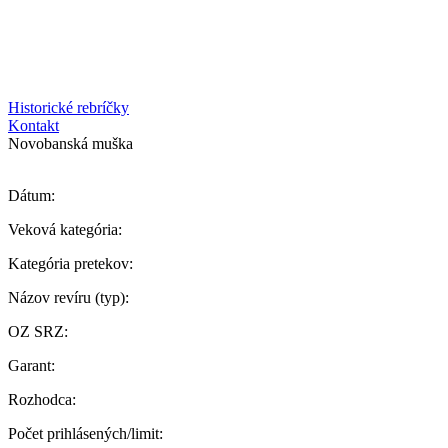
Historické rebríčky
Kontakt
Novobanská muška
Dátum:
Veková kategória:
Kategória pretekov:
Názov revíru (typ):
OZ SRZ:
Garant:
Rozhodca:
Počet prihlásených/limit: