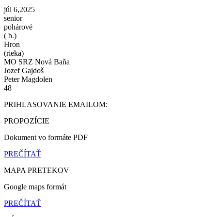
júl 6,2025
senior
pohárové
( b.)
Hron
(rieka)
MO SRZ Nová Baňa
Jozef Gajdoš
Peter Magdolen
48
PRIHLASOVANIE EMAILOM:
PROPOZÍCIE
Dokument vo formáte PDF
PREČÍTAŤ
MAPA PRETEKOV
Google maps formát
PREČÍTAŤ