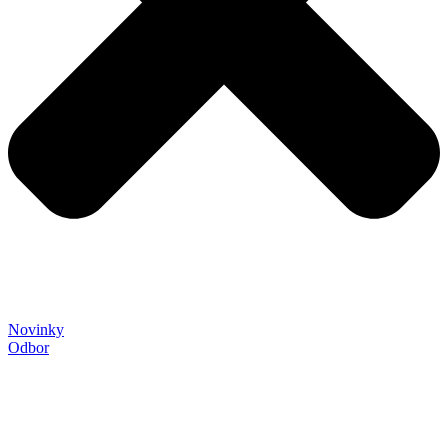
Novinky
Odbor