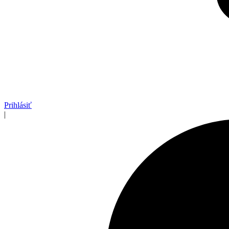
Prihlásiť
|