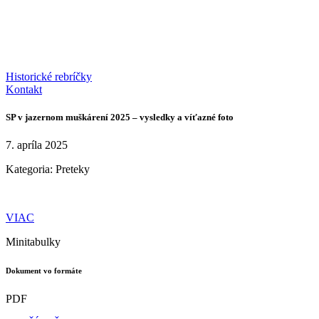
Historické rebríčky
Kontakt
SP v jazernom muškárení 2025 – vysledky a víťazné foto
7. apríla 2025
Kategoria:
Preteky
VIAC
Minitabulky
Dokument vo formáte
PDF