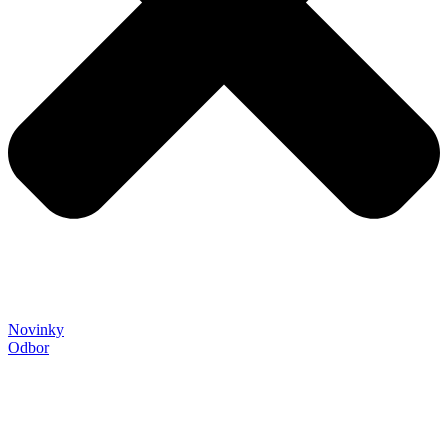
Novinky
Odbor